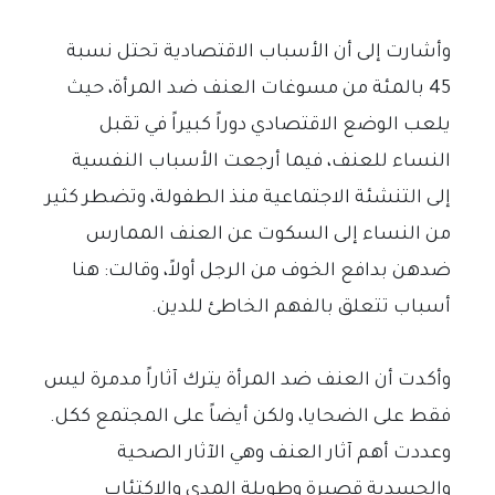
وأشارت إلى أن الأسباب الاقتصادية تحتل نسبة
45 بالمئة من مسوغات العنف ضد المرأة، حيث
يلعب الوضع الاقتصادي دوراً كبيراً في تقبل
النساء للعنف، فيما أرجعت الأسباب النفسية
إلى التنشئة الاجتماعية منذ الطفولة، وتضطر كثير
من النساء إلى السكوت عن العنف الممارس
ضدهن بدافع الخوف من الرجل أولاً، وقالت: هنا
أسباب تتعلق بالفهم الخاطئ للدين.
وأكدت أن العنف ضد المرأة يترك آثاراً مدمرة ليس
فقط على الضحايا، ولكن أيضاً على المجتمع ككل.
وعددت أهم آثار العنف وهي الآثار الصحية
والجسدية قصيرة وطويلة المدى والاكتئاب