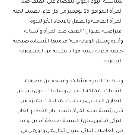
بمناسبة اليوم الدولي للقضاء على العنف ضد
المرأة الموافق 25 نوفمبر من كل عام، نظمت لجنة
المرأة العاملة والطفل بالاتحاد الحُر لندوة
افتراضية بعنوان "العنف ضد المرأة وأسبابه
وآثاره وسبل الوقاية منه" قدمتها الأستاذة صبحية
جمعة مدربة تنمية موارد بشرية من الجمهورية
السورية.
وشهدت الندوة مشاركة واسعة من عضوات
النقابات بمملكة البحرين ونقابيات بدول مجلس
التعاون الخليجي، وحظيت بمداخلات مميزة من
قبل رئيسة لجنة المرأة باتحاد عام القطاع العام
التركي (مأمورسان) السيدة صديقة أيدين، وعدد
من العاملات اللاتي سردن تجاربهن ودورهن في