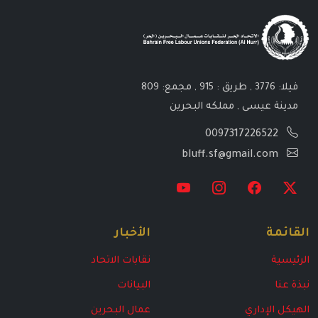
فيلا: 3776 , طريق : 915 , مجمع: 809
مدينة عيسى , مملكه البحرين
0097317226522
bluff.sf@gmail.com
القائمة
الأخبار
الرئيسية
نقابات الاتحاد
نبذة عنا
البيانات
الهيكل الإداري
عمال البحرين