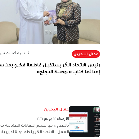
الثلاثاء ٠٤ أغسطس ٢٠٢٦
عمال البحرين
رئيس الاتحاد الحُر يستقبل فاطمة فخرو بمناس
إهدائها كتاب «بوصلة النجاح»
عمال البحرين
الأربعاء ٢٢ يوليو ٢٠٢٦
بالتعاون مع قسم النقابات العمالية بوز
العمل - الاتحاد الحُر ينظم دورة تدريبية