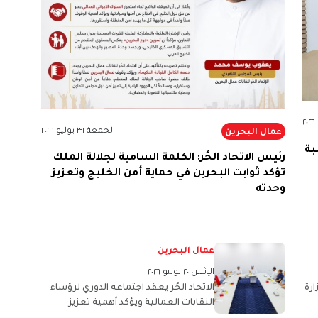
الجمعة ٣١ يوليو ٢٠٢٦
عمال البحرين
بة
رئيس الاتحاد الحُر: الكلمة السامية لجلالة الملك
تؤكد ثوابت البحرين في حماية أمن الخليج وتعزيز
وحدته
عمال البحرين
الإثنين ٢٠ يوليو ٢٠٢٦
ارة
الاتحاد الحُر يعقد اجتماعه الدوري لرؤساء
النقابات العمالية ويؤكد أهمية تعزيز