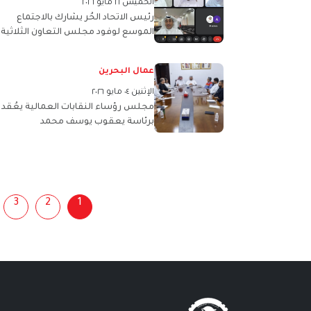
الخميس ٢١ مايو ٢٠٢٦
رئيس الاتحاد الحُر يشارك بالاجتماع
الموسع لوفود مجلس التعاون الثلاثية
المشاركة في أعمال الدورة الـ 114 لـ 
العمل الدولي
عمال البحرين
الإثنين ٠٤ مايو ٢٠٢٦
مجلس رؤساء النقابات العمالية يعُقد
برئاسة يعقوب يوسف محمد
3
2
1