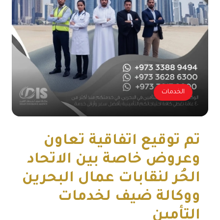
الخدمات
تم توقيع اتفاقية تعاون
وعروض خاصة بين الاتحاد
الحُر لنقابات عمال البحرين
ووكالة ضيف لخدمات
التأمين