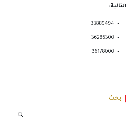
التالية:
33889494
36286300
36178000
بحث