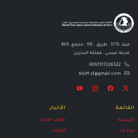
فيلا: 3776 , طريق : 915 , مجمع: 809
مدينة عيسى , مملكه البحرين
0097317226522
bluff.sf@gmail.com
القائمة
الأخبار
الرئيسية
نقابات الاتحاد
نبذة عنا
البيانات