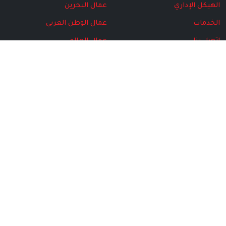
الهيكل الإداري
عمال البحرين
الخدمات
عمال الوطن العربي
اتصل بنا
عمال العالم
البرامج
مركز المتقاعدين
المركز الإعلامي
الأخبار
مجلة الاتحاد
الهيكل الإداري
الإصدارت الخاصة
الصور
الفيديو
©
2026
الاتحاد الحُر لنقابات عمال البحرين
جميع الحقوق محفوظة