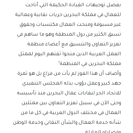
بفضل توجيهات القيادة الحكيمة التي أتاحت
للعمال في مملكة البحرين حريات نقابية وعمالية
غير مسبوقة ومنحت العمال مكتسبات وحقوق
تسبق الكثير من دول المنطقة وهو ما ساهم في
تعزيز التعاون والتنسيق مع أعضاء منظمة
العمل العربية الذين منحوا ثقتهم اليوم لممثل
مملكة البحرين في المنظمة"
وأضاف أن هذا الفوز لم يأت من فراغ بل هو ثمرة
جهد كبير وعمل دؤوب بذله المجلس التنفيذي
للاتحاد الحر لنقابات عمال البحرين منذ تأسيسه
وحتى الآن في سبيل تعزيز التعاون بين ممثلين
العمال في مختلف الدول العربية في كل ما من
شأنه خدمة العمال والشأن النقابي وخدمة الوطن
وقضاياه العادلة.