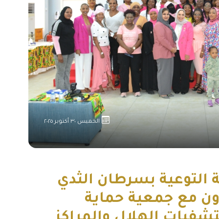
الخميس ٣٠ أكتوبر ٢٠٢٥
لة التوعية بسرطان الثدي
ون مع جمعية حماية
شفيات الهلال والمراكز