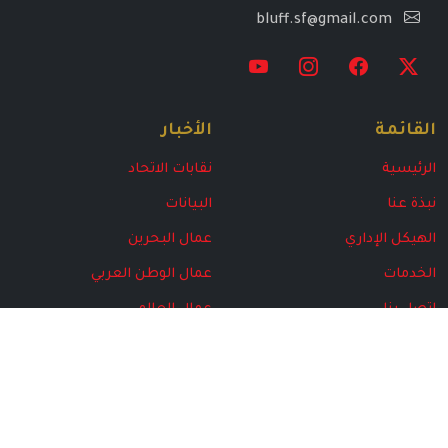
bluff.sf@gmail.com
القائمة
الأخبار
الرئيسية
نقابات الاتحاد
نبذة عنا
البيانات
الهيكل الإداري
عمال البحرين
الخدمات
عمال الوطن العربي
اتصل بنا
عمال العالم
البرامج
مركز المتقاعدين
المركز الإعلامي