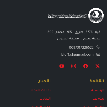
فيلا: 3776 , طريق : 915 , مجمع: 809
مدينة عيسى , مملكه البحرين
0097317226522
bluff.sf@gmail.com
القائمة
الأخبار
الرئيسية
نقابات الاتحاد
نبذة عنا
البيانات