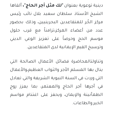
دينية توعوية بعنوان
"
لك مثل أجر الحاج
"
،
ألقاها
الشيخ الأستاذ
سلطان سعيد بلال
نائب رئيس
مركز الحُر للمتقاعدين البحرينيين، وذلك بحضور
عدد من أعضاء المركز،تزامناً مع قرب حلول
موسم الحج وحرصاً على تعزيز الوعي الديني
وترسيخ القيم الإيمانية لدى المتقاعدين
.
وتناولتالمحاضرة فضائل الأعمال الصالحة التي
ينال بها المسلم الأجر والثواب العظيم،والأعمال
التي وردت في السنة النبوية الشريفة والتي تعادل
في أجرها أجر الحاج والمعتمر، بما يعزز روح
الطمأنينة والإيمان، ويحفز على اغتنام مواسم
الخير والطاعات
.