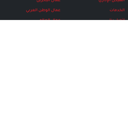
الهيكل الإداري
عمال البحرين
الخدمات
عمال الوطن العربي
اتصل بنا
عمال العالم
البرامج
مركز المتقاعدين
المركز الإعلامي
الأخبار
مجلة الاتحاد
الهيكل الإداري
الإصدارت الخاصة
الصور
الفيديو
©
2026
الاتحاد الحُر لنقابات عمال البحرين
جميع الحقوق محفوظة