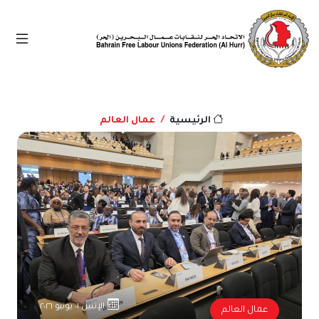
عمال العالم
الرئيسية
الإثنين ٠١ يونيو ٢٠٢٦
عمال العالم