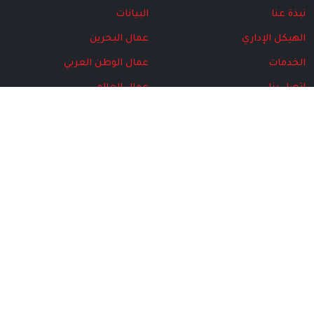
نبذة عنا
البيانات
الهيكل الإداري
عمال البحرين
الخدمات
عمال الوطن العربي
اتصل بنا
عمال العالم
البرامج
مركز المتقاعدين
المركز الإعلامي
الأخبار
مجلة الاتحاد
الهيكل الإداري
الإصدارت الخاصة
الصور
الفيديو