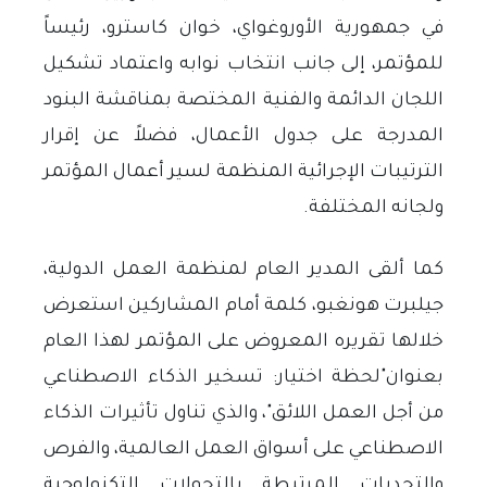
في جمهورية الأوروغواي، خوان كاسترو، رئيساً
للمؤتمر، إلى جانب انتخاب نوابه واعتماد تشكيل
اللجان الدائمة والفنية المختصة بمناقشة البنود
المدرجة على جدول الأعمال، فضلاً عن إقرار
الترتيبات الإجرائية المنظمة لسير أعمال المؤتمر
ولجانه المختلفة
.
كما ألقى المدير العام لمنظمة العمل الدولية،
جيلبرت هونغبو، كلمة أمام المشاركين استعرض
خلالها تقريره المعروض على المؤتمر لهذا العام
بعنوان"لحظة اختيار: تسخير الذكاء الاصطناعي
من أجل العمل اللائق"، والذي تناول تأثيرات الذكاء
الاصطناعي على أسواق العمل العالمية، والفرص
والتحديات المرتبطة بالتحولات التكنولوجية