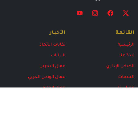
القائمة
الأخبار
الرئيسية
نقابات الاتحاد
نبذة عنا
البيانات
الهيكل الإداري
عمال البحرين
الخدمات
عمال الوطن العربي
اتصل بنا
عمال العالم
البرامج
مركز المتقاعدين
المركز الإعلامي
الأخبار
مجلة الاتحاد