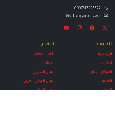
0097317226522
bluff.sf@gmail.com
القائمة
الأخبار
الرئيسية
نقابات الاتحاد
نبذة عنا
البيانات
الهيكل الإداري
عمال البحرين
الخدمات
عمال الوطن العربي
اتصل بنا
عمال العالم
البرامج