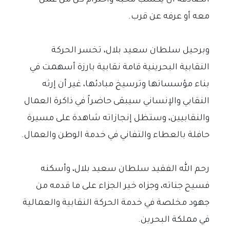
الصادقة أن يكسب محبة واحترام كل من عمل
معه أو عرفه عن قرب.
وبرحيل سلطان سعيد بلال، تخسر الحركة
النقابية البحرينية قامة نقابية بارزة أسهمت في
بناء مؤسساتها وترسيخ مبادئها، غير أن إرثه
النقابي والإنساني سيبقى حاضراً في ذاكرة العمال
والنقابيين، وستظل إنجازاته شاهدة على مسيرة
حافلة بالعطاء والتفاني في خدمة الوطن والعمال.
رحم الله الفقيد سلطان سعيد بلال، وأسكنه
فسيح جناته، وجزاه خير الجزاء على ما قدمه من
جهود مخلصة في خدمة الحركة النقابية والعمالية
في مملكة البحرين.