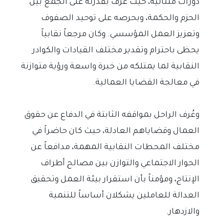
دورات متتالية، حيث عُرف بقدرته على الجمع بين
الحزم والحكمة، وبحرصه على توحيد الصفوف
وتعزيز العمل المؤسسي. وكان مرجعاً نقابياً
يحظى باحترام وتقدير مختلف القيادات والكوادر
النقابية لما يمتلكه من خبرة واسعة ورؤية متوازنة
في معالجة القضايا العمالية.
وعُرف الراحل بمواقفه الثابتة في الدفاع عن حقوق
العمال وقضاياهم العادلة، حيث كان حاضراً في
مختلف المحطات النقابية المهمة، مدافعاً عن
الحوار الاجتماعي والتوازن بين مصالح أطراف
الإنتاج، ومؤمناً بأن استقرار بيئة العمل وتحقيق
العدالة للعاملين يشكلان أساساً للتنمية
والازدهار.