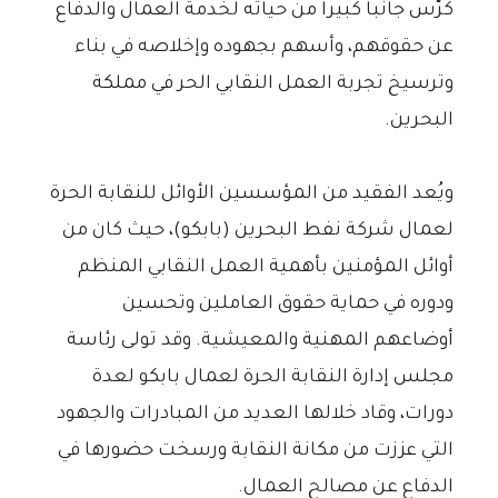
كرّس جانباً كبيراً من حياته لخدمة العمال والدفاع
عن حقوقهم، وأسهم بجهوده وإخلاصه في بناء
وترسيخ تجربة العمل النقابي الحر في مملكة
البحرين.
ويُعد الفقيد من المؤسسين الأوائل للنقابة الحرة
لعمال شركة نفط البحرين (بابكو)، حيث كان من
أوائل المؤمنين بأهمية العمل النقابي المنظم
ودوره في حماية حقوق العاملين وتحسين
أوضاعهم المهنية والمعيشية. وقد تولى رئاسة
مجلس إدارة النقابة الحرة لعمال بابكو لعدة
دورات، وقاد خلالها العديد من المبادرات والجهود
التي عززت من مكانة النقابة ورسخت حضورها في
الدفاع عن مصالح العمال.