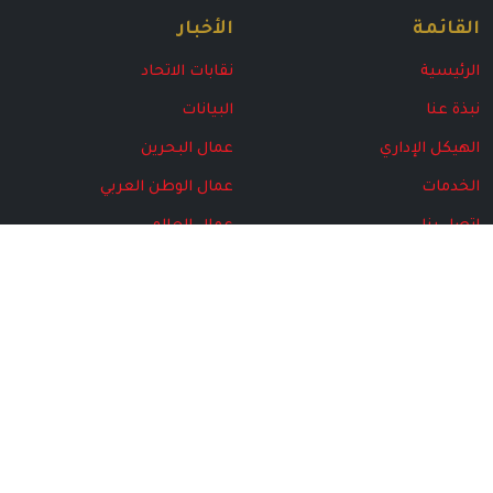
القائمة
الأخبار
الرئيسية
نقابات الاتحاد
نبذة عنا
البيانات
الهيكل الإداري
عمال البحرين
الخدمات
عمال الوطن العربي
اتصل بنا
عمال العالم
البرامج
مركز المتقاعدين
المركز الإعلامي
الأخبار
مجلة الاتحاد
الهيكل الإداري
الإصدارت الخاصة
الصور