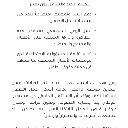
التعليم الجيد والشامل دون تمييز
.
دعم الأسر وتمكينها اقتصادياً للحد من
مسببات عمل الأطفال
.
نشر الوعي المجتمعي بمخاطر هذه
الظاهرة وآثارها السلبية على الأطفال
والمجتمع والاقتصاد
.
تعزيز ثقافة المسؤولية الاجتماعية لدى
مؤسسات الأعمال المختلفة بما يسهم
في حماية حقوق الطفل
.
وفي هذه المناسبة، يجدد الاتحاد الحُر لنقابات عمال
البحرين موقفه الرافض لكافة أشكال عمل الأطفال
واستغلالهم، ويؤكد أن الاستثمار الحقيقي في مستقبل
الأوطان يبدأ بحماية الطفولة، وصون كرامة الإنسان،
وتوفير فرص العمل اللائقللبالغين، بما يضمن بناء
مجتمعات أكثر عدالة واستقراراً وازدهاراً
.