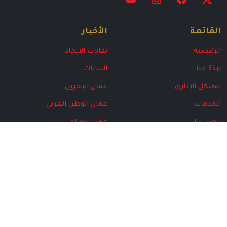
القائمة
الأخبار
الرئيسية
نقابات الاتحاد
نبذة عنا
البيانات
الهيكل الإداري
عمال البحرين
الخدمات
عمال الوطن العربي
اتصل بنا
عمال العالم
البرامج
مركز المتقاعدين
المركز الإعلامي
الأخبار
مجلة الاتحاد
الهيكل الإداري
الإصدارت الخاصة