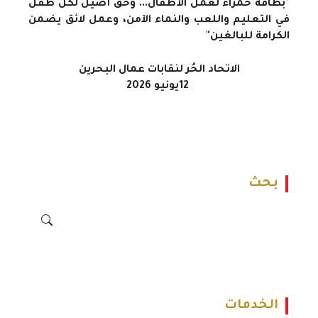
"بطاقة حمراء لعمل الأطفال... وحق أصيل لكل طفل
في التعليم واللعب والنماء الآمن، وعمل لائق يضمن
الكرامة للبالغين"
الاتحاد الحُر لنقابات عمال البحرين
12
يونيو 2026
بحث
الخدمات