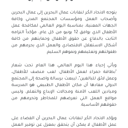
يتوجه الاتحاد الحُر لنقابات عمال البحرين إلى عمال البحرين
وأصحاب العمل ومؤسسات المجتمع المدني وكافة
الجهات المعنية، بمناسبة اليوم العالمي لمكافحة عمل
الأطفال الذي يوافق 12 يونيو من كل عام، مؤكداً التزامه
الثابت بالدفاع عن حقوق الأطفال وحمايتهم من كافة
أشكال الاستغلال الاقتصادي والعمل الذي يحرمهم من
طفولتهم وتعليمهم ونموهم السليم
.
ويأتي إحياء هذا اليوم العالمي هذا العام تحت شعار
"
بطاقة حمراء لعمل الأطفال: لعب منصف للأطفال،
وعمل لائق للبالغين
"
، ليبعث برسالة واضحة إلى المجتمع
الدولي مفادها أن مكان الأطفال الطبيعي هو المدرسة
وميادين اللعب الآمنة ومجالات الإبداع والتعلم، وليس
مواقع العمل التي تعرضهم للمخاطر وتحرمهم من
حقوقهم الأساسية
.
ويؤكد الاتحاد الحُر لنقابات عمال البحرين أن القضاء على
عمل الأطفال لا يمكن أن يتحقق بمعزل عن توفير العمل