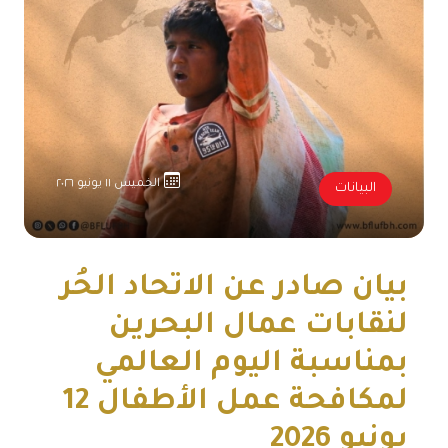
الخميس ١١ يونيو ٢٠٢٦
البيانات
بيان صادر عن الاتحاد الحُر
لنقابات عمال البحرين
بمناسبة اليوم العالمي
لمكافحة عمل الأطفال 12
يونيو 2026