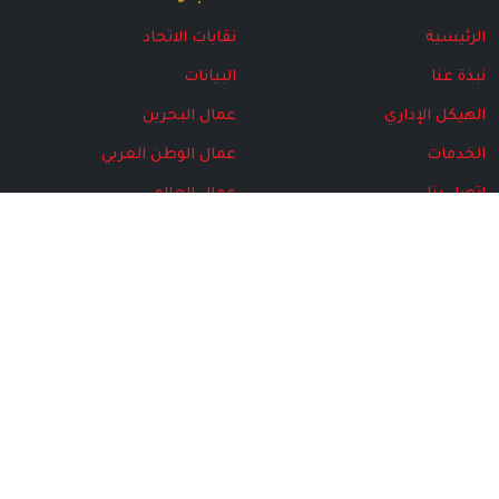
الرئيسية
نقابات الاتحاد
نبذة عنا
البيانات
الهيكل الإداري
عمال البحرين
الخدمات
عمال الوطن العربي
اتصل بنا
عمال العالم
البرامج
مركز المتقاعدين
المركز الإعلامي
الأخبار
مجلة الاتحاد
الهيكل الإداري
الإصدارت الخاصة
الصور
الفيديو