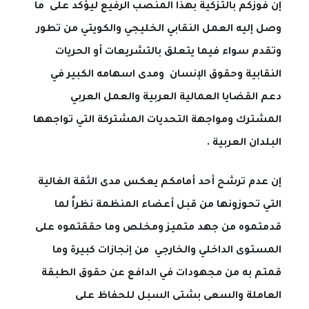
إن فوزكم بالتزكية بهذا المنصب الرفيع ليؤكد على ما
وصل إليه العمل النقابي الخليجي والكويتي من تطور
وتقدم سواء فيما يتعلق بالتشريعات أو الحريات
النقابية وحقوق الإنسان ومدى اسهامه الكبير في
دعم القضايا العمالية العربية والعمل العربي
المشترك ومواجهة التحديات المشتركة التي تواجهها
البلدان العربية .
إن عدم ترشح أحد أمامكم يعكس مدى الثقة الغالية
التي تحوزونها من قبل أعضاء المنظمة نظراً لما
قدمتموه من جهد متميز ومخلص وما حققتموه على
المستوى الداخلي والخارجي من إنجازات كبيرة وما
قمتم به من مجهودات في الدافع عن حقوق الطبقة
العاملة والسعى بشتى السبل للحفاظ على