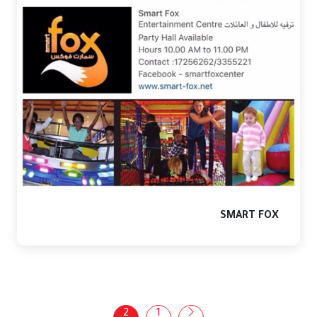
SMART FOX
2
1