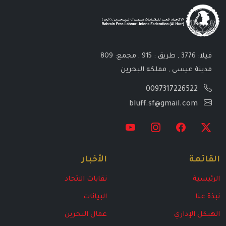
فيلا: 3776 , طريق : 915 , مجمع: 809
مدينة عيسى , مملكه البحرين
0097317226522
bluff.sf@gmail.com
القائمة
الأخبار
الرئيسية
نقابات الاتحاد
نبذة عنا
البيانات
الهيكل الإداري
عمال البحرين