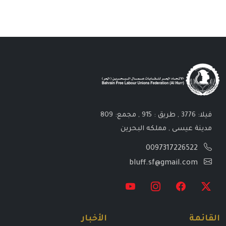
فيلا: 3776 , طريق : 915 , مجمع: 809
مدينة عيسى , مملكه البحرين
0097317226522
bluff.sf@gmail.com
القائمة
الأخبار