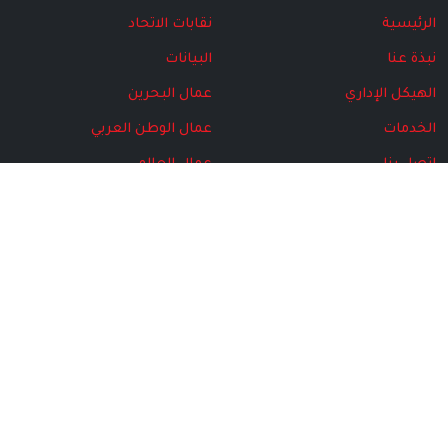
الرئيسية
نقابات الاتحاد
نبذة عنا
البيانات
الهيكل الإداري
عمال البحرين
الخدمات
عمال الوطن العربي
اتصل بنا
عمال العالم
البرامج
مركز المتقاعدين
المركز الإعلامي
الأخبار
مجلة الاتحاد
الهيكل الإداري
الإصدارت الخاصة
الصور
الفيديو