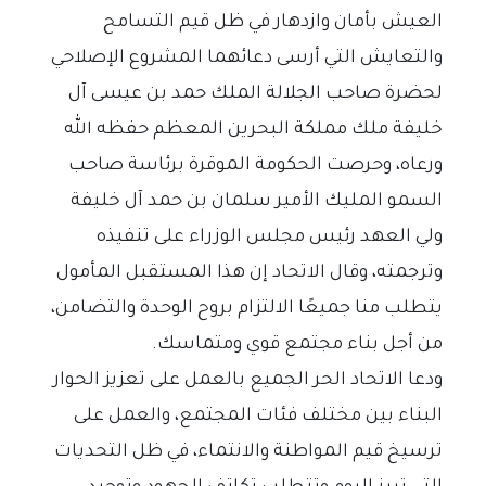
العيش بأمان وازدهار في ظل قيم التسامح
والتعايش التي أرسى دعائهما المشروع الإصلاحي
لحضرة صاحب الجلالة الملك حمد بن عيسى آل
خليفة ملك مملكة البحرين المعظم حفظه الله
ورعاه، وحرصت الحكومة الموقرة برئاسة صاحب
السمو المليك الأمير سلمان بن حمد آل خليفة
ولي العهد رئيس مجلس الوزراء على تنفيذه
وترجمته، وقال الاتحاد إن هذا المستقبل المأمول
يتطلب منا جميعًا الالتزام بروح الوحدة والتضامن،
من أجل بناء مجتمع قوي ومتماسك.
ودعا الاتحاد الحر الجميع بالعمل على تعزيز الحوار
البناء بين مختلف فئات المجتمع، والعمل على
ترسيخ قيم المواطنة والانتماء، في ظل التحديات