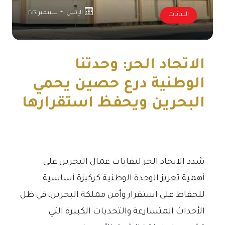
الإثنين ٣٠ سبتمبر ٢٠٢٤
البيانات
الاتحاد الحر: وحدتنا
الوطنية درع حصين يحمي
البحرين ويحفظ استقرارها
شدد الاتحاد الحر لنقابات عمال البحرين على
أهمية تعزيز الوحدة الوطنية كركيزة أساسية
للحفاظ على استقرار وأمن مملكة البحرين، في ظل
الأحداث المتسارعة والتحديات الكبيرة التي