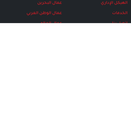
الهيكل الإداري
عمال البحرين
الخدمات
عمال الوطن العربي
اتصل بنا
عمال العالم
البرامج
مركز المتقاعدين
المركز الإعلامي
الأخبار
مجلة الاتحاد
الهيكل الإداري
الإصدارت الخاصة
الصور
الفيديو
©
2026
الاتحاد الحُر لنقابات عمال البحرين
جميع الحقوق محفوظة