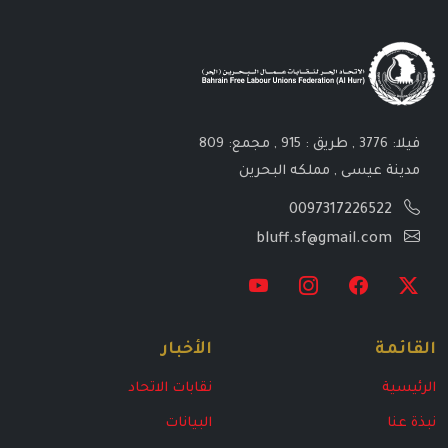
فيلا: 3776 , طريق : 915 , مجمع: 809
مدينة عيسى , مملكه البحرين
0097317226522
bluff.sf@gmail.com
القائمة
الأخبار
الرئيسية
نقابات الاتحاد
نبذة عنا
البيانات