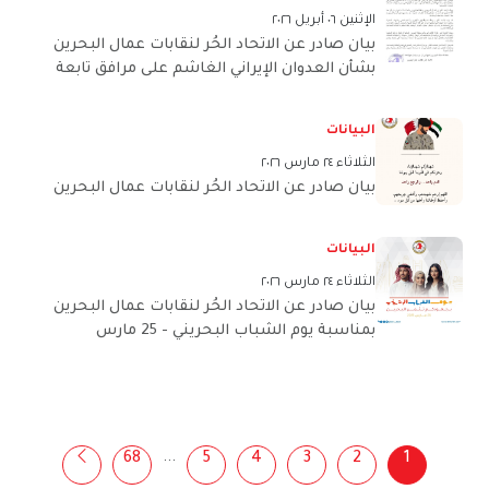
الإثنين ٠٦ أبريل ٢٠٢٦
بيان صادر عن الاتحاد الحُر لنقابات عمال البحرين
بشأن العدوان الإيراني الغاشم على مرافق تابعة
لشركة بابكو إنرجيز وشركة الخليج لصناعة
البتروكيماويات
البيانات
الثلاثاء ٢٤ مارس ٢٠٢٦
بيان صادر عن الاتحاد الحُر لنقابات عمال البحرين
البيانات
الثلاثاء ٢٤ مارس ٢٠٢٦
بيان صادر عن الاتحاد الحُر لنقابات عمال البحرين
بمناسبة يوم الشباب البحريني - 25 مارس
...
68
5
4
3
2
1