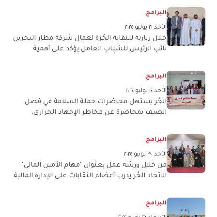
البرامج
الأحد ٢١ يوليو ٢٠٢٤
خلال زيارته للنقابة الحُرة لعمال شركة مطار البحرين
نائب الرئيس للشباب العامل يؤكد على أهمية
تفعيل أنشطة اللجان الشبابية
البرامج
الأحد ١٤ يوليو ٢٠٢٤
الحُر يستهل محاضرات حملة السلامة في فصل
الصيف بمحاضرة عن مخاطر الإجهاد الحراري.
البرامج
الأحد ٣٠ يونيو ٢٠٢٤
من خلال ورشة عمل بعنوان "مهام الأمين المالي"
الاتحاد الحُر يدرب أعضاء النقابات على الإدارة المالية
البرامج