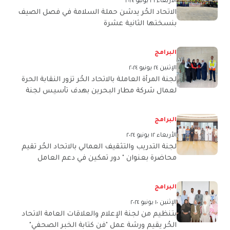
الأربعاء ٢٦ يونيو ٢٠٢٤
الاتحاد الحُر يدشن حملة السلامة في فصل الصيف
بنسختها الثانية عشرة
البرامج
الإثنين ٢٤ يونيو ٢٠٢٤
لجنة المرأة العاملة بالاتحاد الحُر تزور النقابة الحرة
لعمال شركة مطار البحرين بهدف تأسيس لجنة
للمرأة بالنقابة
البرامج
الأربعاء ١٢ يونيو ٢٠٢٤
لجنة التدريب والتثقيف العمالي بالاتحاد الحُر تقيم
محاضرة بعنوان " دور تمكين في دعم العامل
البحريني"
البرامج
الإثنين ١٠ يونيو ٢٠٢٤
بتنظيم من لجنة الإعلام والعلاقات العامة الاتحاد
الحُر يقيم ورشة عمل "فن كتابة الخبر الصحفي"