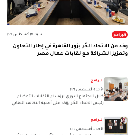
السبت ١٧ أغسطس ٢٠٢٤
البرامج
وفد من الاتحاد الحُر يزور القاهرة في إطار التعاون
وتعزيز الشراكة مع نقابات عمال مصر
البرامج
الأحد ٠٤ أغسطس ٢٠٢٤
خلال الاجتماع الدوري لرؤساء النقابات الأعضاء
رئيس الاتحاد الحُر يؤكد على أهمية التكاتف النقابي
لحماية مصالح العمال وصون حقوقهم
البرامج
الأحد ٠٤ أغسطس ٢٠٢٤