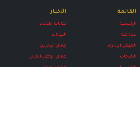
القائمة
الأخبار
الرئيسية
نقابات الاتحاد
نبذة عنا
البيانات
الهيكل الإداري
عمال البحرين
الخدمات
عمال الوطن العربي
اتصل بنا
عمال العالم
البرامج
مركز المتقاعدين
المركز الإعلامي
الأخبار
مجلة الاتحاد
الهيكل الإداري
الإصدارت الخاصة
الصور